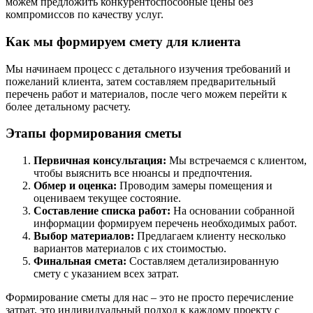
можем предложить конкурентоспособные цены без
компромиссов по качеству услуг.
Как мы формируем смету для клиента
Мы начинаем процесс с детального изучения требований и
пожеланий клиента, затем составляем предварительный
перечень работ и материалов, после чего можем перейти к
более детальному расчету.
Этапы формирования сметы
Первичная консультация:
Мы встречаемся с клиентом,
чтобы выяснить все нюансы и предпочтения.
Обмер и оценка:
Проводим замеры помещения и
оцениваем текущее состояние.
Составление списка работ:
На основании собранной
информации формируем перечень необходимых работ.
Выбор материалов:
Предлагаем клиенту несколько
вариантов материалов с их стоимостью.
Финальная смета:
Составляем детализированную
смету с указанием всех затрат.
Формирование сметы для нас – это не просто перечисление
затрат, это индивидуальный подход к каждому проекту с