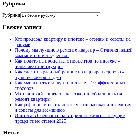
Рубрики
Рубрики
Свежие записи
Кто продавал квартиру в ипотеке – отзывы и советы на
форуме
Почему мы лучшие в ремонте квартир – Отличия нашей
компании от конкурентов
Как подать на проценты с процентов по ипотеке –
пошаговая инструкция
Как сделать красивый ремонт в квартире недорого –
лучшие советы и идеи
Как уменьшить ставку по ипотеке – 10 эффективных
способов
Материнский капитал – как законно обналичить на
ремонт квартиры
Как рефинансировать ипотеку – пошаговая инструкция
и советы для заемщиков
Ипотека в Сбербанке на вторичное жилье – текущие
процентные ставки 2025
Метки