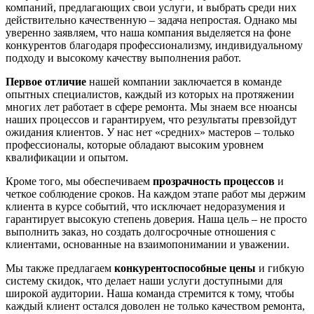
компаний, предлагающих свои услуги, и выбрать среди них
действительно качественную – задача непростая. Однако мы
уверенно заявляем, что наша компания выделяется на фоне
конкурентов благодаря профессионализму, индивидуальному
подходу и высокому качеству выполнения работ.
Первое отличие
нашей компании заключается в команде
опытных специалистов, каждый из которых на протяжении
многих лет работает в сфере ремонта. Мы знаем все нюансы
наших процессов и гарантируем, что результаты превзойдут
ожидания клиентов. У нас нет «средних» мастеров – только
профессионалы, которые обладают высоким уровнем
квалификации и опытом.
Кроме того, мы обеспечиваем
прозрачность процессов
и
четкое соблюдение сроков. На каждом этапе работ мы держим
клиента в курсе событий, что исключает недоразумения и
гарантирует высокую степень доверия. Наша цель – не просто
выполнить заказ, но создать долгосрочные отношения с
клиентами, основанные на взаимопонимании и уважении.
Мы также предлагаем
конкурентоспособные цены
и гибкую
систему скидок, что делает наши услуги доступными для
широкой аудитории. Наша команда стремится к тому, чтобы
каждый клиент остался доволен не только качеством ремонта,