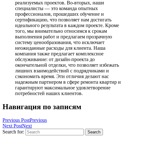
реализуемых проектов. Во-вторых, наши
специалисты — это команда опытных
профессионалов, прошедших обучение и
сертификацию, что позволяет нам достигать
идеального результата в каждом проекте. Кроме
того, мы внимательно относимся к срокам
выполнения работ и предлагаем прозрачную
систему ценообразования, что исключает
неожиданные расходы для клиента. Наша
компания также предлагает комплексное
обслуживание: от дизайн-проекта до
окончательной отделки, что позволяет избежать
лишних взаимодействий с подрядчиками и
сэкономить время. Эти отличия делают нас
надежным партнером в сфере ремонта квартир и
гарантируют максимальное удовлетворение
потребностей наших клиентов.
Навигация по записям
Previous Post
Previous
Next Post
Next
Search for:
Search