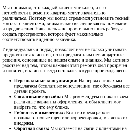
Мы понимаем, что каждый клиент уникален, и его
потребности в ремонте квартир могут значительно
различаться. Поэтому мы всегда стремимся установить тесный
контакт с клиентами, внимательно выслушивая их пожелания
и предложения. Наша цель – не просто выполнить работу, а
создать пространство, которое будет максимально
соответствовать видению заказчика.
Индивидуальный подход позволяет нам не только учитывать
предпочтения клиентов, но и предлагать им нестандартные
решения, основанные на нашем опыте и знаниях. Мы активно
работаем над тем, чтобы каждый этап ремонта был прозрачен
и понятен, и клиент всегда оставался в курсе происходящего.
Персональные консультации:
На первых этапах мы
предлагаем бесплатные консультации, где обсуждаем все
детали проекта.
Согласование дизайна:
Мы рекомендуем и показываем
различные варианты оформления, чтобы клиент мог
выбрать то, что ему ближе.
Гибкость в изменениях:
Если во время работы
возникают новые идеи или корректировки, мы легко их
внедряем.
Обратная связь:
Мы остаемся на связи с клиентами на