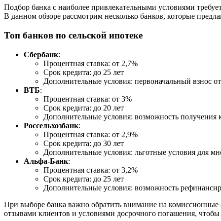
Подбор банка с наиболее привлекательными условиями требует
В данном обзоре рассмотрим несколько банков, которые предла
Топ банков по сельской ипотеке
Сбербанк
:
Процентная ставка: от 2,7%
Срок кредита: до 25 лет
Дополнительные условия: первоначальный взнос о
ВТБ
:
Процентная ставка: от 3%
Срок кредита: до 20 лет
Дополнительные условия: возможность получения к
Россельхозбанк
:
Процентная ставка: от 2,9%
Срок кредита: до 30 лет
Дополнительные условия: льготные условия для м
Альфа-Банк
:
Процентная ставка: от 3,2%
Срок кредита: до 25 лет
Дополнительные условия: возможность рефинанси
При выборе банка важно обратить внимание на комиссионные с
отзывами клиентов и условиями досрочного погашения, чтобы