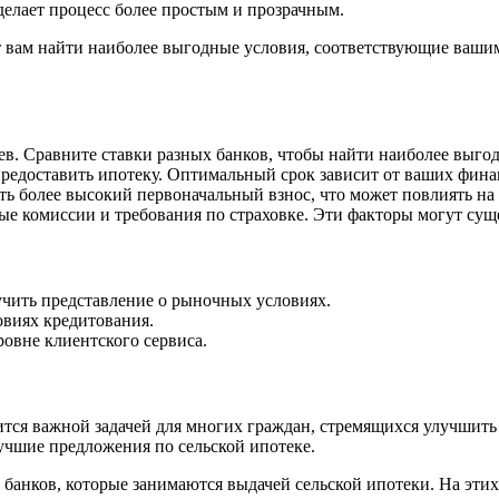
делает процесс более простым и прозрачным.
 вам найти наиболее выгодные условия, соответствующие ваши
в. Сравните ставки разных банков, чтобы найти наиболее выго
 предоставить ипотеку. Оптимальный срок зависит от ваших фин
ть более высокий первоначальный взнос, что может повлиять на
е комиссии и требования по страховке. Эти факторы могут сущ
чить представление о рыночных условиях.
овиях кредитования.
ровне клиентского сервиса.
тся важной задачей для многих граждан, стремящихся улучшить 
учшие предложения по сельской ипотеке.
 банков, которые занимаются выдачей сельской ипотеки. На эти