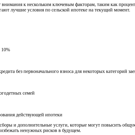
 внимания к нескольким ключевым факторам, таким как процент
гают лучшие условия по сельской ипотеке на текущий момент.
т 10%
редита без первоначального взноса для некоторых категорий за
ногодетных семей
рования действующей ипотеки
боры и дополнительные услуги, которые могут повысить общую 
 избежать ненужных рисков в будущем.