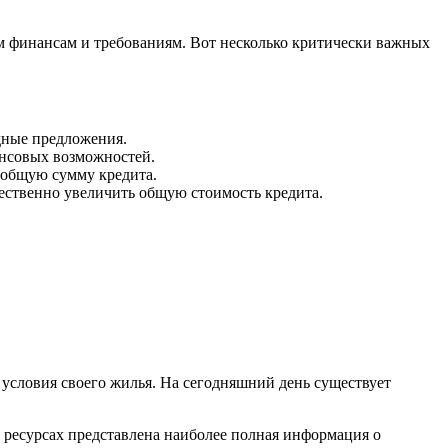
м финансам и требованиям. Вот несколько критически важных
дные предложения.
ансовых возможностей.
 общую сумму кредита.
ественно увеличить общую стоимость кредита.
условия своего жилья. На сегодняшний день существует
х ресурсах представлена наиболее полная информация о