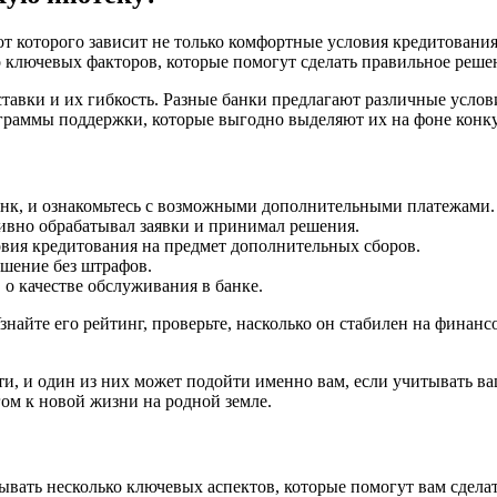
т которого зависит не только комфортные условия кредитования
о ключевых факторов, которые помогут сделать правильное реше
авки и их гибкость. Разные банки предлагают различные услов
граммы поддержки, которые выгодно выделяют их на фоне конк
банк, и ознакомьтесь с возможными дополнительными платежами.
ивно обрабатывал заявки и принимал решения.
вия кредитования на предмет дополнительных сборов.
ашение без штрафов.
о качестве обслуживания в банке.
Узнайте его рейтинг, проверьте, насколько он стабилен на фина
сти, и один из них может подойти именно вам, если учитывать 
ом к новой жизни на родной земле.
ывать несколько ключевых аспектов, которые помогут вам сдел