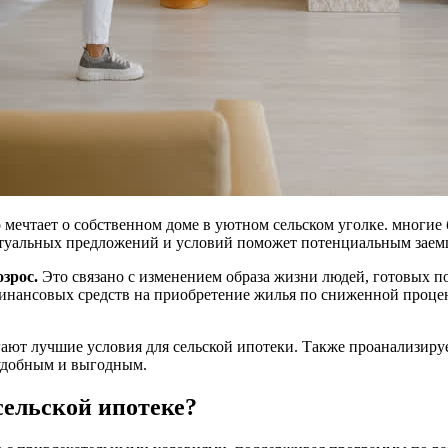
то мечтает о собственном доме в уютном сельском уголке. мног
ктуальных предложений и условий поможет потенциальным заем
озрос.
Это связано с изменением образа жизни людей, готовых п
инансовых средств на приобретение жилья по сниженной процент
гают лучшие условия для сельской ипотеки. Также проанализир
 удобным и выгодным.
сельской ипотеке?