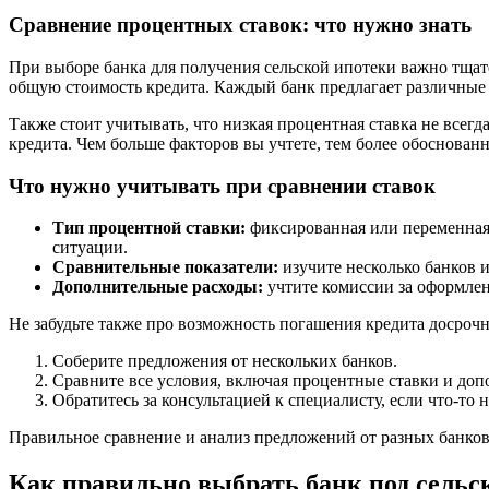
Сравнение процентных ставок: что нужно знать
При выборе банка для получения сельской ипотеки важно тщат
общую стоимость кредита. Каждый банк предлагает различные
Также стоит учитывать, что низкая процентная ставка не всег
кредита. Чем больше факторов вы учтете, тем более обоснован
Что нужно учитывать при сравнении ставок
Тип процентной ставки:
фиксированная или переменная.
ситуации.
Сравнительные показатели:
изучите несколько банков 
Дополнительные расходы:
учтите комиссии за оформлен
Не забудьте также про возможность погашения кредита досрочн
Соберите предложения от нескольких банков.
Сравните все условия, включая процентные ставки и доп
Обратитесь за консультацией к специалисту, если что-то 
Правильное сравнение и анализ предложений от разных банков
Как правильно выбрать банк под сельс