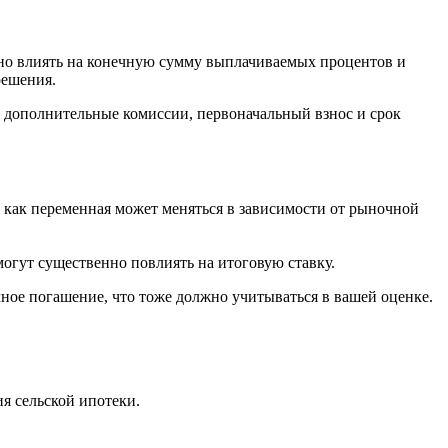
ьно влиять на конечную сумму выплачиваемых процентов и
решения.
на дополнительные комиссии, первоначальный взнос и срок
 как переменная может меняться в зависимости от рыночной
могут существенно повлиять на итоговую ставку.
чное погашение, что тоже должно учитываться в вашей оценке.
я сельской ипотеки.