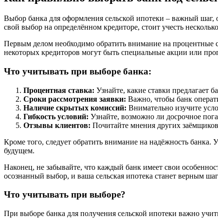
Выбор банка для оформления сельской ипотеки – важный шаг, о
свой выбор на определённом кредиторе, стоит учесть нескольк
Первым делом необходимо обратить внимание на процентные ст
некоторых кредиторов могут быть специальные акции или про
Что учитывать при выборе банка:
Процентная ставка:
Узнайте, какие ставки предлагает 
Сроки рассмотрения заявки:
Важно, чтобы банк операт
Наличие скрытых комиссий:
Внимательно изучите усло
Гибкость условий:
Узнайте, возможно ли досрочное пог
Отзывы клиентов:
Почитайте мнения других заёмщиков 
Кроме того, следует обратить внимание на надёжность банка. 
будущем.
Наконец, не забывайте, что каждый банк имеет свои особенно
осознанный выбор, и ваша сельская ипотека станет верным шаг
Что учитывать при выборе?
При выборе банка для получения сельской ипотеки важно учит