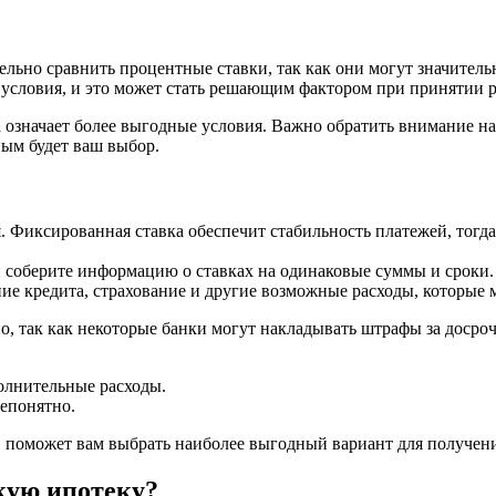
ельно сравнить процентные ставки, так как они могут значител
 условия, и это может стать решающим фактором при принятии 
да означает более выгодные условия. Важно обратить внимание 
ным будет ваш выбор.
 Фиксированная ставка обеспечит стабильность платежей, тогда
и соберите информацию о ставках на одинаковые суммы и сроки.
ие кредита, страхование и другие возможные расходы, которые 
о, так как некоторые банки могут накладывать штрафы за досро
олнительные расходы.
непонятно.
 поможет вам выбрать наиболее выгодный вариант для получени
кую ипотеку?