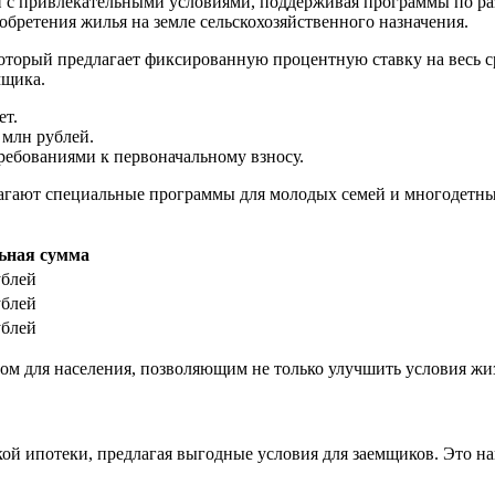
и с привлекательными условиями, поддерживая программы по р
бретения жилья на земле сельскохозяйственного назначения.
который предлагает фиксированную процентную ставку на весь с
мщика.
ет.
 млн рублей.
ебованиями к первоначальному взносу.
лагают специальные программы для молодых семей и многодетных
ьная сумма
ублей
ублей
ублей
ом для населения, позволяющим не только улучшить условия жизн
ой ипотеки, предлагая выгодные условия для заемщиков. Это на