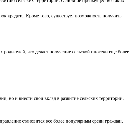
азвитию сельских территорий. Основное преимущество таких
рок кредита. Кроме того, существует возможность получить
 родителей, что делает получение сельской ипотеки еще более
и, но и внести свой вклад в развитие сельских территорий.
правление становится все более популярным среди граждан,