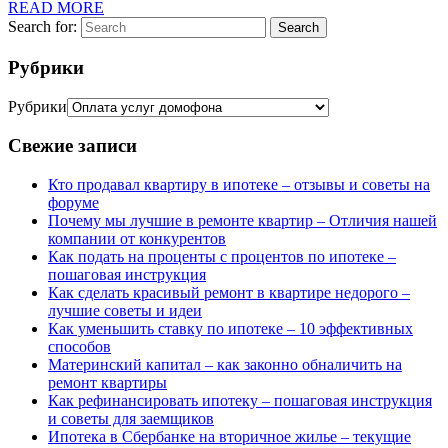
READ MORE
Search for:
Search
Рубрики
Рубрики
Свежие записи
Кто продавал квартиру в ипотеке – отзывы и советы на
форуме
Почему мы лучшие в ремонте квартир – Отличия нашей
компании от конкурентов
Как подать на проценты с процентов по ипотеке –
пошаговая инструкция
Как сделать красивый ремонт в квартире недорого –
лучшие советы и идеи
Как уменьшить ставку по ипотеке – 10 эффективных
способов
Материнский капитал – как законно обналичить на
ремонт квартиры
Как рефинансировать ипотеку – пошаговая инструкция
и советы для заемщиков
Ипотека в Сбербанке на вторичное жилье – текущие