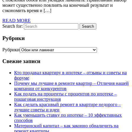
может существенно повлиять на конечный результат и
сэкономить время и […]
READ MORE
Search for:
Search
Рубрики
Рубрики
Свежие записи
Кто продавал квартиру в ипотеке – отзывы и советы на
форуме
Почему мы лучшие в ремонте квартир – Отличия нашей
компании от конкурентов
Как подать на проценты с процентов по ипотеке –
пошаговая инструкция
Как сделать красивый ремонт в квартире недорого –
лучшие советы и идеи
Как уменьшить ставку по ипотеке – 10 эффективных
способов
Материнский капитал – как законно обналичить на
ремонт квартиры