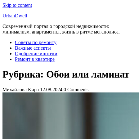
Skip to content
UrbanDwell
Современный портал о городской недвижимости:
минимализм, апартаменты, жизнь в ритме мегаполиса.
Советы по ремонту
Важные аспекты
Одобрение ипотеки
Ремонт в квартире
Рубрика:
Обои или ламинат
Михайлова Кира
12.08.2024
0 Comments