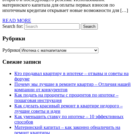
материнского капитала для оплаты первых взносов по
ипотечным кредитам открывает новые возможности для […]
READ MORE
Search for:
Search
Рубрики
Рубрики
Свежие записи
Кто продавал квартиру в ипотеке – отзывы и советы на
форуме
Почему мы лучшие в ремонте квартир – Отличия нашей
компании от конкурентов
Как подать на проценты с процентов по ипотеке –
пошаговая инструкция
Как сделать красивый ремонт в квартире недорого –
лучшие советы и идеи
Как уменьшить ставку по ипотеке – 10 эффективных
способов
Материнский капитал – как законно обналичить на
ремонт квартиры